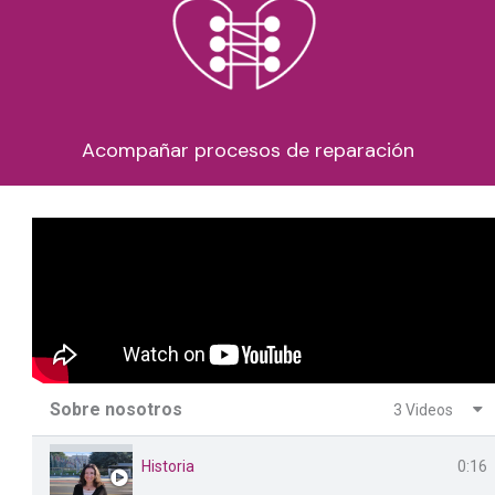
Acompañar procesos de
reparación
Sobre nosotros
3 Videos
Historia
0:16