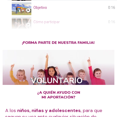
Objetivo
0:16
Cómo participar
0:16
¡FORMA PARTE DE NUESTRA FAMILIA!
¿A QUIÉN AYUDO CON
MI APORTACIÓN?
A los
niños, niñas y adolescentes
, para que
saquen su voz ante cualquier situación de