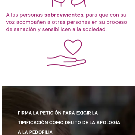
A las personas
sobrevivientes
, para que con su
voz acompañen a otras personas en su proceso
de sanación y sensibilicen a la sociedad.
FIRMA LA PETICIÓN PARA EXIGIR LA
TIPIFICACIÓN COMO DELITO DE LA APOLOGÍA
A LA PEDOFILIA