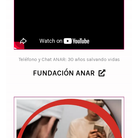
Teléfono y Chat ANAR: 30 años salvando vidas
FUNDACIÓN ANAR