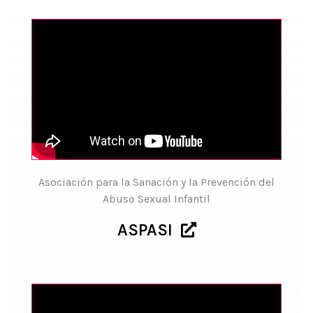
Asociación para la Sanación y la Prevención del
Abuso Sexual Infantil
ASPASI